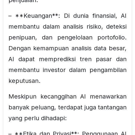
– **Keuangan**: Di dunia finansial, AI
membantu dalam analisis risiko, deteksi
penipuan, dan pengelolaan portofolio.
Dengan kemampuan analisis data besar,
AI dapat memprediksi tren pasar dan
membantu investor dalam pengambilan
keputusan.
Meskipun kecanggihan AI menawarkan
banyak peluang, terdapat juga tantangan
yang perlu dihadapi:
– **Etika dan Privasi**: Penggunaan AI