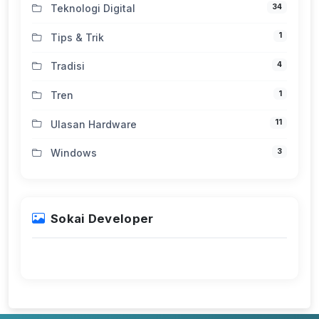
34
Teknologi Digital
1
Tips & Trik
4
Tradisi
1
Tren
11
Ulasan Hardware
3
Windows
Sokai Developer