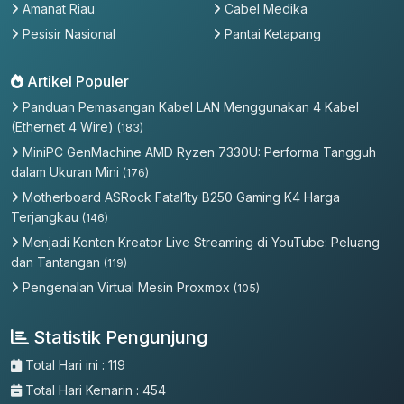
Amanat Riau
Cabel Medika
Pesisir Nasional
Pantai Ketapang
Artikel Populer
Panduan Pemasangan Kabel LAN Menggunakan 4 Kabel
(Ethernet 4 Wire)
(183)
MiniPC GenMachine AMD Ryzen 7330U: Performa Tangguh
dalam Ukuran Mini
(176)
Motherboard ASRock Fatal1ty B250 Gaming K4 Harga
Terjangkau
(146)
Menjadi Konten Kreator Live Streaming di YouTube: Peluang
dan Tantangan
(119)
Pengenalan Virtual Mesin Proxmox
(105)
Statistik Pengunjung
Total Hari ini : 119
Total Hari Kemarin : 454