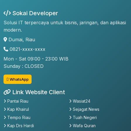
Sokai Developer
Solusi IT terpercaya untuk bisnis, jaringan, dan aplikasi
modern.
Dumai, Riau
0821-xxxx-xxxx
Mon - Sat 09:00 - 23:00 WIB
Sunday : CLOSED
WhatsApp
Link Website Client
Pantai Riau
Wasiat24
Kap Khairul
Sejagat News
Tempo Riau
Tuah Negeri
Kap Drs Hardi
Wafa Quran