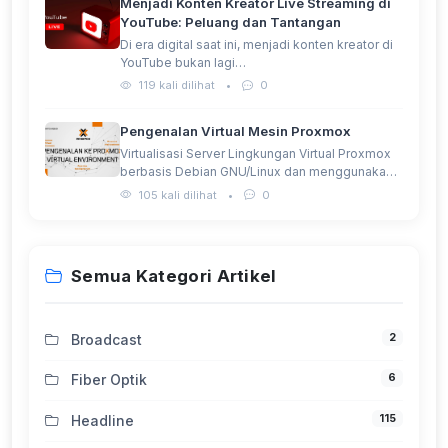
Menjadi Konten Kreator Live Streaming di
YouTube: Peluang dan Tantangan
Di era digital saat ini, menjadi konten kreator di
YouTube bukan lagi…
119 kali dilihat
•
0
Pengenalan Virtual Mesin Proxmox
Virtualisasi Server Lingkungan Virtual Proxmox
berbasis Debian GNU/Linux dan menggunakan
Kernel Linux…
105 kali dilihat
•
0
Semua Kategori Artikel
2
Broadcast
6
Fiber Optik
115
Headline