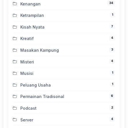
34
Kenangan
1
Ketrampilan
7
Kisah Nyata
4
Kreatif
3
Masakan Kampung
4
Misteri
1
Musisi
1
Peluang Usaha
6
Permainan Tradisonal
2
Podcast
4
Server