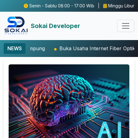
Senin - Sabtu 08:00 - 17:00 Wib |
Minggu Libur
Sokai Developer
pung
NEWS
Buka Usaha Internet Fiber Optik atau WiFi RT/RW