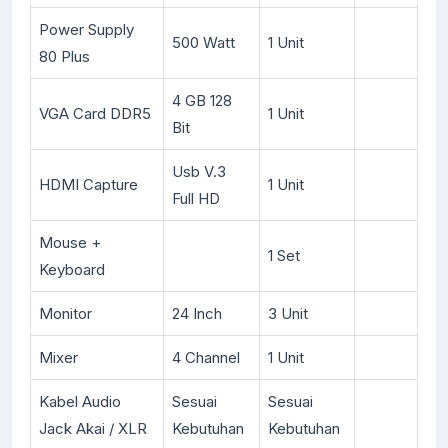
Power Supply
500 Watt
1 Unit
80 Plus
4 GB 128
VGA Card DDR5
1 Unit
Bit
Usb V.3
HDMI Capture
1 Unit
Full HD
Mouse +
1 Set
Keyboard
Monitor
24 Inch
3 Unit
Mixer
4 Channel
1 Unit
Kabel Audio
Sesuai
Sesuai
Jack Akai / XLR
Kebutuhan
Kebutuhan