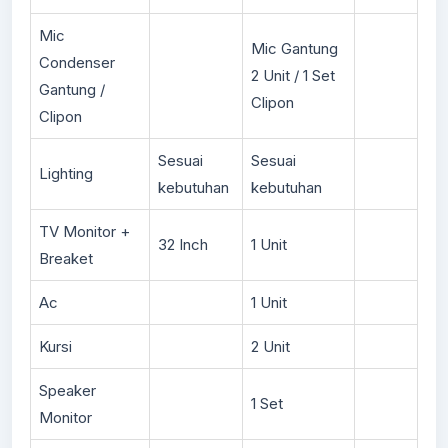
Mic
Mic Gantung
Condenser
2 Unit / 1 Set
Gantung /
Clipon
Clipon
Sesuai
Sesuai
Lighting
kebutuhan
kebutuhan
TV Monitor +
32 Inch
1 Unit
Breaket
Ac
1 Unit
Kursi
2 Unit
Speaker
1 Set
Monitor