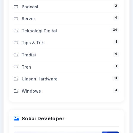
2
Podcast
4
Server
34
Teknologi Digital
1
Tips & Trik
4
Tradisi
1
Tren
11
Ulasan Hardware
3
Windows
Sokai Developer