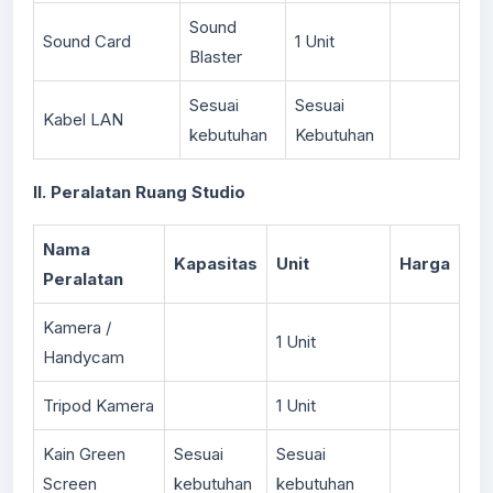
Sound
Sound Card
1 Unit
Blaster
Sesuai
Sesuai
Kabel LAN
kebutuhan
Kebutuhan
II. Peralatan Ruang Studio
Nama
Kapasitas
Unit
Harga
Peralatan
Kamera /
1 Unit
Handycam
Tripod Kamera
1 Unit
Kain Green
Sesuai
Sesuai
Screen
kebutuhan
kebutuhan