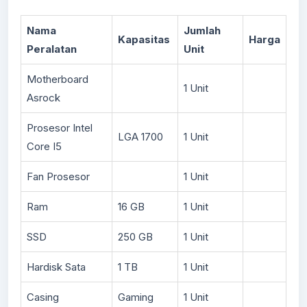
Nama
Jumlah
Kapasitas
Harga
Peralatan
Unit
Motherboard
1 Unit
Asrock
Prosesor Intel
LGA 1700
1 Unit
Core I5
Fan Prosesor
1 Unit
Ram
16 GB
1 Unit
SSD
250 GB
1 Unit
Hardisk Sata
1 TB
1 Unit
Casing
Gaming
1 Unit