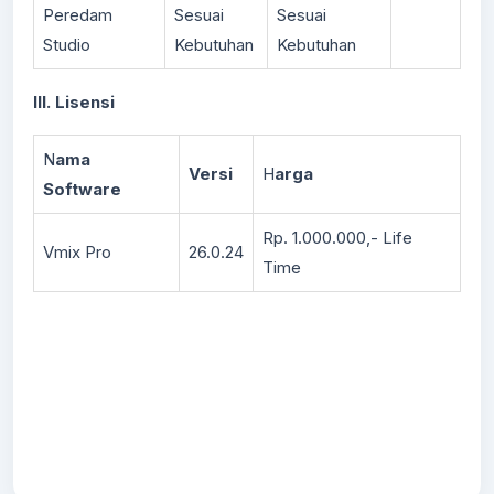
Peredam
Sesuai
Sesuai
Studio
Kebutuhan
Kebutuhan
III. Lisensi
N
ama
Versi
H
arga
Software
Rp. 1.000.000,- Life
Vmix Pro
26.0.24
Time