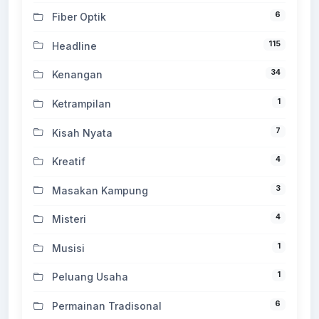
6
Fiber Optik
115
Headline
34
Kenangan
1
Ketrampilan
7
Kisah Nyata
4
Kreatif
3
Masakan Kampung
4
Misteri
1
Musisi
1
Peluang Usaha
6
Permainan Tradisonal