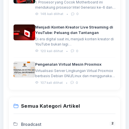
1. Prosesor yang Cocok Motherboard ini
mendukung prosesor Intel Generasi ke-6 dan…
148 kali dilihat
•
0
Menjadi Konten Kreator Live Streaming di
YouTube: Peluang dan Tantangan
Di era digital saat ini, menjadi konten kreator di
YouTube bukan lagi…
120 kali dilihat
•
0
Pengenalan Virtual Mesin Proxmox
Virtualisasi Server Lingkungan Virtual Proxmox
berbasis Debian GNU/Linux dan menggunakan
Kernel Linux…
107 kali dilihat
•
0
Semua Kategori Artikel
2
Broadcast