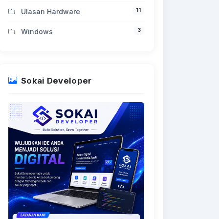
11
Ulasan Hardware
3
Windows
————————————-
Sokai Developer