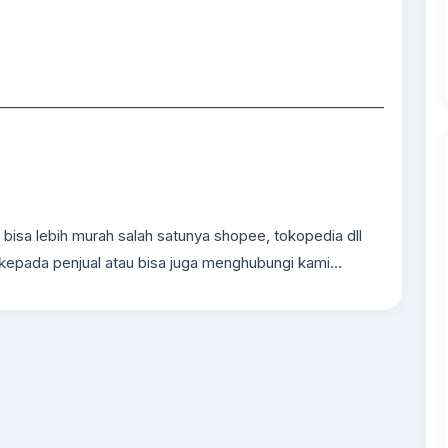
——————————————————————————————
n bisa lebih murah salah satunya shopee, tokopedia dll
 kepada penjual atau bisa juga menghubungi kami…