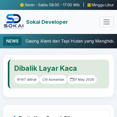
Senin - Sabtu 08:00 - 17:00 Wib |
Minggu Libur
Sokai Developer
Gasing Alami dari Tepi Hutan yang Menghidupkan Masa Ke
NEWS
Dibalik Layar Kaca
147 dilihat
0 komentar
01 May 2026