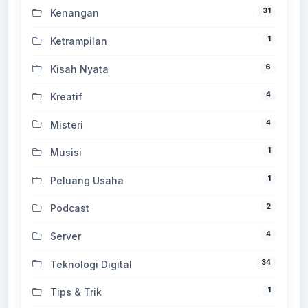
31
Kenangan
1
Ketrampilan
6
Kisah Nyata
4
Kreatif
4
Misteri
1
Musisi
1
Peluang Usaha
2
Podcast
4
Server
34
Teknologi Digital
1
Tips & Trik