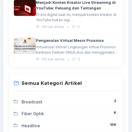
Menjadi Konten Kreator Live Streaming di
YouTube: Peluang dan Tantangan
Di era digital saat ini, menjadi konten kreator di
YouTube bukan lagi…
116 kali dilihat
•
0
Pengenalan Virtual Mesin Proxmox
Virtualisasi Server Lingkungan Virtual Proxmox
berbasis Debian GNU/Linux dan menggunakan
Kernel Linux…
103 kali dilihat
•
0
Semua Kategori Artikel
2
Broadcast
6
Fiber Optik
109
Headline