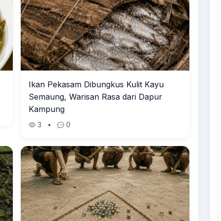
Ikan Pekasam Dibungkus Kulit Kayu
Semaung, Warisan Rasa dari Dapur
Kampung
3
•
0