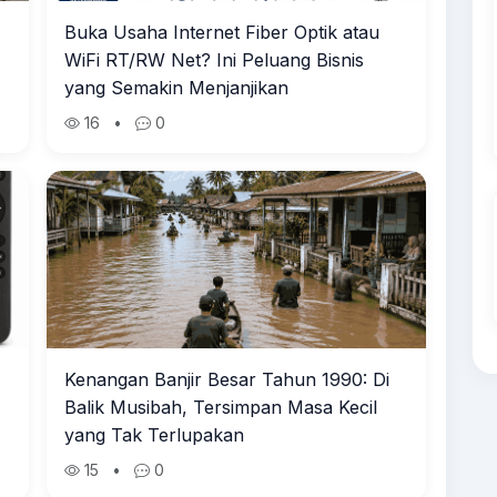
Buka Usaha Internet Fiber Optik atau
WiFi RT/RW Net? Ini Peluang Bisnis
yang Semakin Menjanjikan
16
•
0
Kenangan Banjir Besar Tahun 1990: Di
Balik Musibah, Tersimpan Masa Kecil
yang Tak Terlupakan
15
•
0