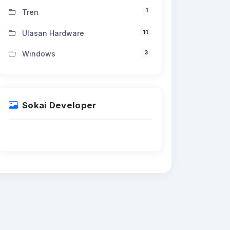
1
Tren
11
Ulasan Hardware
3
Windows
Sokai Developer