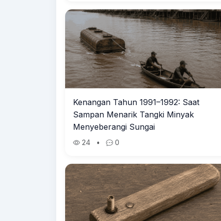
Kenangan Tahun 1991–1992: Saat
Sampan Menarik Tangki Minyak
Menyeberangi Sungai
24
•
0