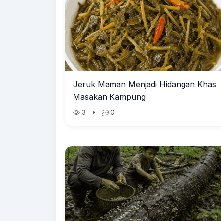
Jeruk Maman Menjadi Hidangan Khas
Masakan Kampung
3
•
0