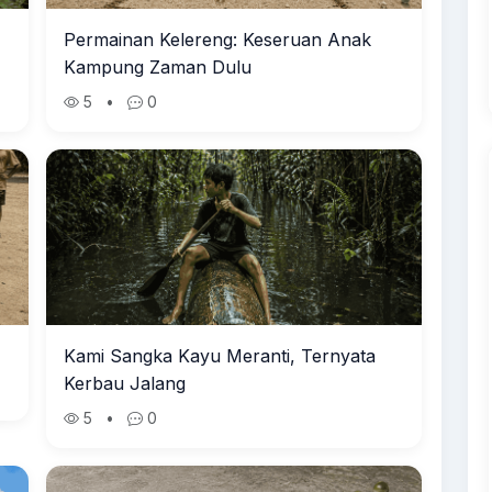
Permainan Kelereng: Keseruan Anak
Kampung Zaman Dulu
5
•
0
Kami Sangka Kayu Meranti, Ternyata
Kerbau Jalang
5
•
0