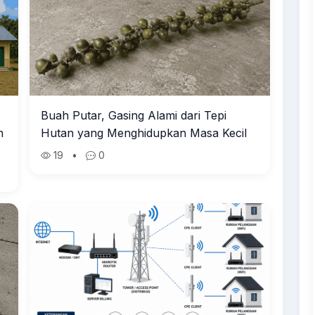
Buah Putar, Gasing Alami dari Tepi
h
Hutan yang Menghidupkan Masa Kecil
19
•
0