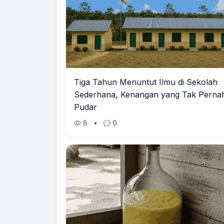
Tiga Tahun Menuntut Ilmu di Sekolah
Sederhana, Kenangan yang Tak Perna
Pudar
8
•
0