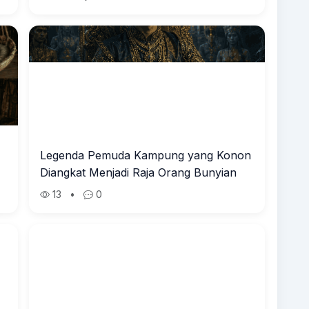
Legenda Pemuda Kampung yang Konon
Diangkat Menjadi Raja Orang Bunyian
13
•
0