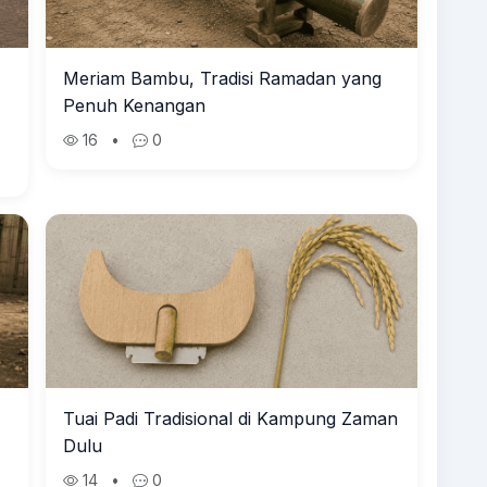
Meriam Bambu, Tradisi Ramadan yang
Penuh Kenangan
16
•
0
Tuai Padi Tradisional di Kampung Zaman
Dulu
14
•
0