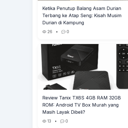
Ketika Penutup Balang Asam Durian
Terbang ke Atap Seng: Kisah Musim
Durian di Kampung
26
•
0
Review Tanix TX6S 4GB RAM 32GB
ROM: Android TV Box Murah yang
Masih Layak Dibeli?
13
•
0