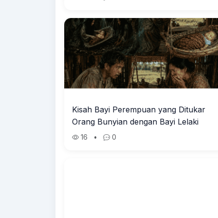
Kisah Bayi Perempuan yang Ditukar
Orang Bunyian dengan Bayi Lelaki
16
•
0