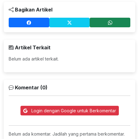
Bagikan Artikel
Artikel Terkait
Belum ada artikel terkait.
Komentar (0)
Login dengan Google untuk Berkomentar
Belum ada komentar. Jadilah yang pertama berkomentar.