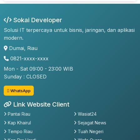
Sokai Developer
Solusi IT terpercaya untuk bisnis, jaringan, dan aplikasi
modern.
Dumai, Riau
0821-xxxx-xxxx
Mon - Sat 09:00 - 23:00 WIB
Sunday : CLOSED
WhatsApp
Link Website Client
Pantai Riau
Wasiat24
Kap Khairul
Sejagat News
Tempo Riau
Tuah Negeri