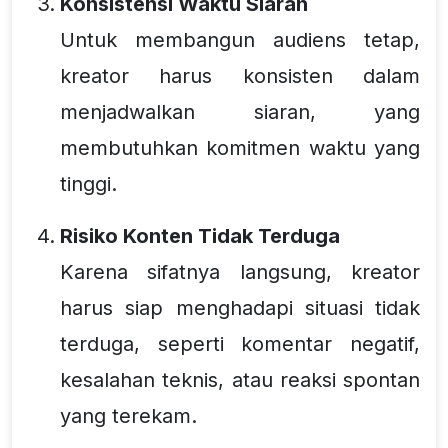
Konsistensi Waktu Siaran
Untuk membangun audiens tetap,
kreator harus konsisten dalam
menjadwalkan siaran, yang
membutuhkan komitmen waktu yang
tinggi.
Risiko Konten Tidak Terduga
Karena sifatnya langsung, kreator
harus siap menghadapi situasi tidak
terduga, seperti komentar negatif,
kesalahan teknis, atau reaksi spontan
yang terekam.