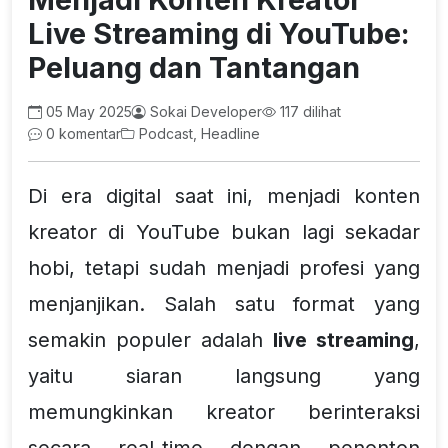
Live Streaming di YouTube:
Peluang dan Tantangan
05 May 2025
Sokai Developer
117 dilihat
0 komentar
Podcast, Headline
Di era digital saat ini, menjadi konten
kreator di YouTube bukan lagi sekadar
hobi, tetapi sudah menjadi profesi yang
menjanjikan. Salah satu format yang
semakin populer adalah
live streaming
,
yaitu siaran langsung yang
memungkinkan kreator berinteraksi
secara real-time dengan penonton