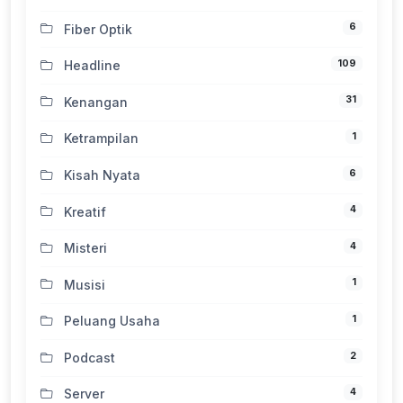
6
Fiber Optik
109
Headline
31
Kenangan
1
Ketrampilan
6
Kisah Nyata
4
Kreatif
4
Misteri
1
Musisi
1
Peluang Usaha
2
Podcast
4
Server