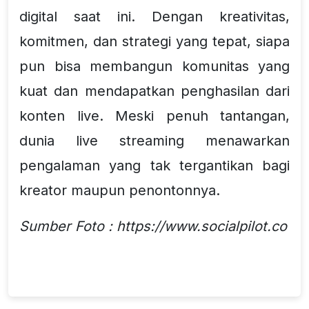
digital saat ini. Dengan kreativitas,
komitmen, dan strategi yang tepat, siapa
pun bisa membangun komunitas yang
kuat dan mendapatkan penghasilan dari
konten live. Meski penuh tantangan,
dunia live streaming menawarkan
pengalaman yang tak tergantikan bagi
kreator maupun penontonnya.
Sumber Foto : https://www.socialpilot.co