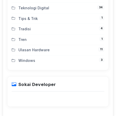
34
Teknologi Digital
1
Tips & Trik
4
Tradisi
1
Tren
11
Ulasan Hardware
3
Windows
Sokai Developer