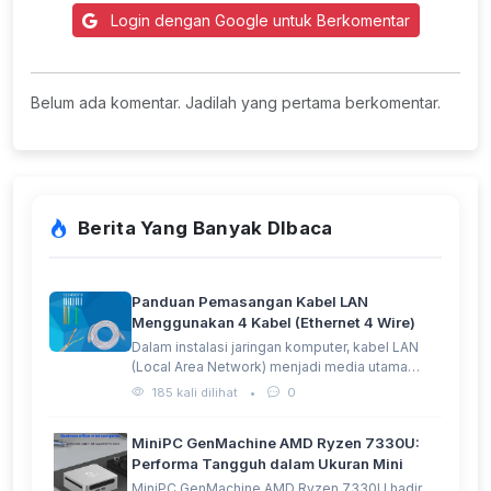
Login dengan Google untuk Berkomentar
Belum ada komentar. Jadilah yang pertama berkomentar.
Berita Yang Banyak DIbaca
Panduan Pemasangan Kabel LAN
Menggunakan 4 Kabel (Ethernet 4 Wire)
Dalam instalasi jaringan komputer, kabel LAN
(Local Area Network) menjadi media utama…
185 kali dilihat
•
0
MiniPC GenMachine AMD Ryzen 7330U:
Performa Tangguh dalam Ukuran Mini
MiniPC GenMachine AMD Ryzen 7330U hadir