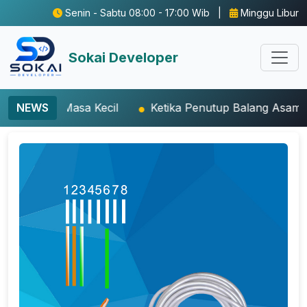
Senin - Sabtu 08:00 - 17:00 Wib |
Minggu Libur
Sokai Developer
asa Kecil
NEWS
Ketika Penutup Balang Asam Durian Terban