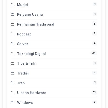
1
Musisi
1
Peluang Usaha
6
Permainan Tradisonal
2
Podcast
4
Server
34
Teknologi Digital
1
Tips & Trik
4
Tradisi
1
Tren
11
Ulasan Hardware
3
Windows