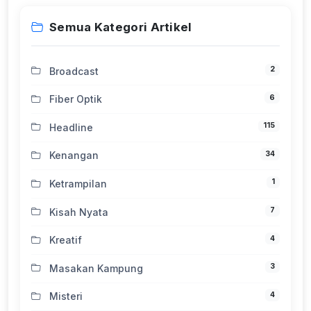
Semua Kategori Artikel
2
Broadcast
6
Fiber Optik
115
Headline
34
Kenangan
1
Ketrampilan
7
Kisah Nyata
4
Kreatif
3
Masakan Kampung
4
Misteri