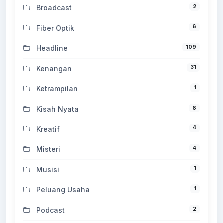
2
Broadcast
6
Fiber Optik
109
Headline
31
Kenangan
1
Ketrampilan
6
Kisah Nyata
4
Kreatif
4
Misteri
1
Musisi
1
Peluang Usaha
2
Podcast