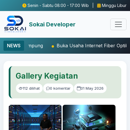
Senin - Sabtu 08:00 - 17:00 Wib |
Minggu Libur
Sokai Developer
ung
NEWS
Buka Usaha Internet Fiber Optik atau WiFi RT/RW 
Gallery Kegiatan
112 dilihat
0 komentar
01 May 2026