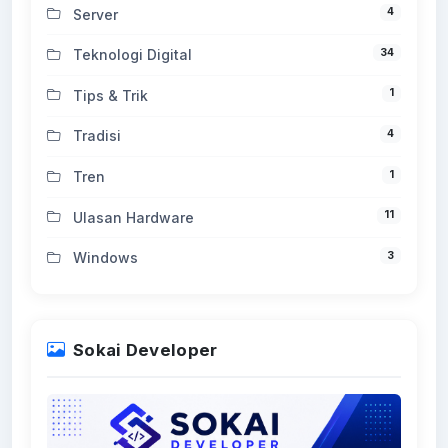
4
Server
34
Teknologi Digital
1
Tips & Trik
4
Tradisi
1
Tren
11
Ulasan Hardware
3
Windows
Sokai Developer