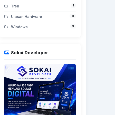
1
Tren
11
Ulasan Hardware
3
Windows
Sokai Developer